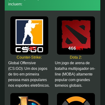
incluem:
Counter-Strike:
Dota 2:
Global Offensive
Um jogo de arena de
(CS:GO): Um dos jogos
batalha multijogador on-
de tiro em primeira
line (MOBA) altamente
pessoa mais populares
popular com grandes
nos esportes eletrônicos.
torneios globais.