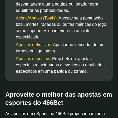
desvantagem a uma equipe ou jogador para
equilibrar as probabilidades.
Acima/Abaixo (Totais):
Apostar se a pontuação
total, mortes, rodadas ou outras métricas do jogo
serão superiores ou inferiores a um valor
especificado.
Apostas definitivas:
Apostar no vencedor de um
torneio ou liga inteira.
Apostas especiais:
Prop bets ou apostas
especiais relacionadas a eventos ou resultados
específicos em uma partida ou torneio.
Aproveite o melhor das apostas em
esportes do 466Bet
As apostas em eSports no 466Bet proporcionam uma