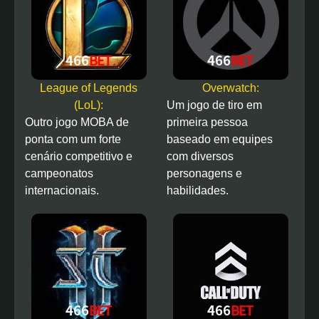
League of Legends
Overwatch:
(LoL):
Um jogo de tiro em
Outro jogo MOBA de
primeira pessoa
ponta com um forte
baseado em equipes
cenário competitivo e
com diversos
campeonatos
personagens e
internacionais.
habilidades.