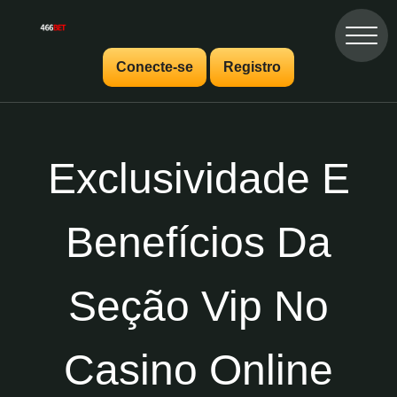
Conecte-se
Registro
Exclusividade E
Benefícios Da
Seção Vip No
Casino Online