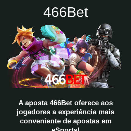
466Bet
A aposta 466Bet oferece aos
jogadores a experiência mais
conveniente de apostas em
eSports!